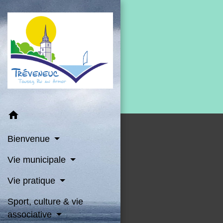
home
Bienvenue
Vie municipale
Vie pratique
Sport, culture & vie
associative