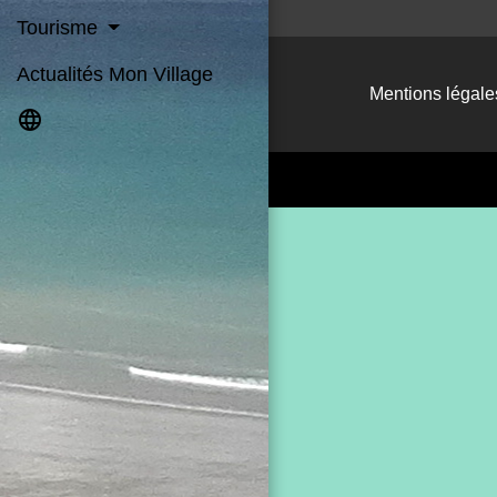
Tourisme
Actualités Mon Village
Mentions légale
language