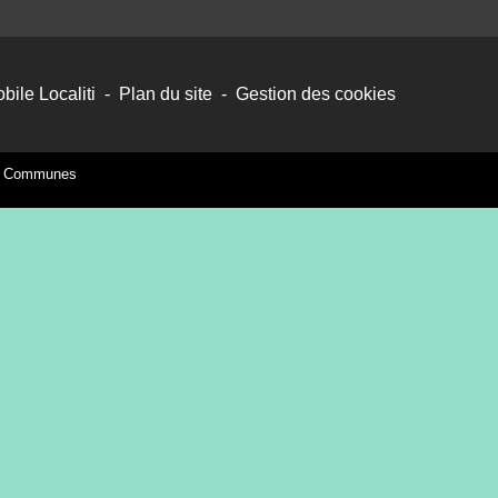
bile Localiti
-
Plan du site
-
Gestion des cookies
es Communes